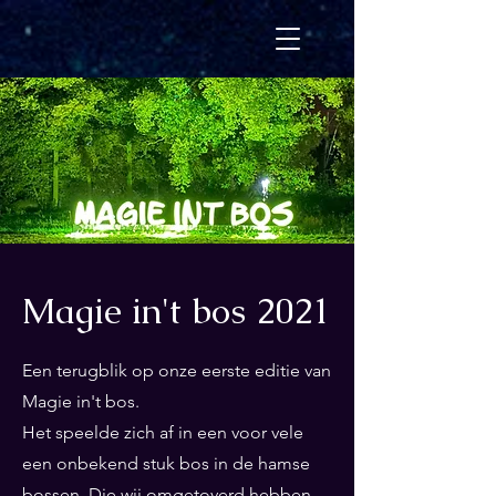
Magie in't bos 2021
Een terugblik op onze eerste editie van
Magie in't bos.
Het speelde zich af in een voor vele
een onbekend stuk bos in de hamse
bossen. Die wij omgetoverd hebben